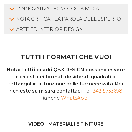
L'INNOVATIVA TECNOLOGIA M.D.A
NOTA CRITICA - LA PAROLA DELL'ESPERTO
ARTE ED INTERIOR DESIGN
TUTTI I FORMATI CHE VUOI
Nota: Tutti i quadri QBX DESIGN possono essere
richiesti nei formati desiderati quadrati o
rettangolari in funzione delle tue necessità. Per
richieste su misura contattaci:
Tel.
342-9733698
(anche
WhatsApp
)
VIDEO - MATERIALI E FINITURE