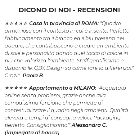
DICONO DI NOI - RECENSIONI
⭐️ ⭐️ ⭐️ ⭐️ ⭐️ Casa in provincia di ROMA:
"Quadro
armonioso con il contesto in cui è inserito. Perfetto
l'abbinamento tra il bianco ed il blu presenti nel
quadro, che contribuiscono a creare un ambiente
di stile e personalità dando quel tocco di colore in
più che valorizza l'ambiente. Staff gentilissimo e
disponibile. QBX Design sa come fare la differenza!."
Grazie.
Paola B
⭐️ ⭐️ ⭐️ ⭐️ ⭐️ Appartamento a MILANO:
"Acquistato
online senza problemi, grazie anche alla
comodissima funzione che permette di
contestualizzare il quadro negli ambienti. Qualità
elevata e tempi di consegna veloci. Packaging
perfetto. Consigliatissimo!"
Alessandra C.
(impiegata di banca)