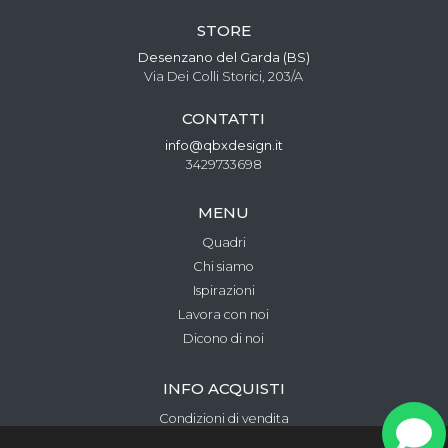
STORE
Desenzano del Garda (BS)
Via Dei Colli Storici, 203/A
CONTATTI
info@qbxdesign.it
3429733698
MENU
Quadri
Chi siamo
Ispirazioni
Lavora con noi
Dicono di noi
INFO ACQUISTI
Condizioni di vendita
Metodi di pagamento