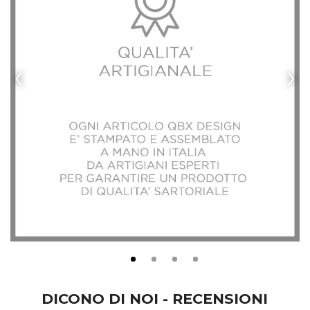
‹
›
DICONO DI NOI - RECENSIONI