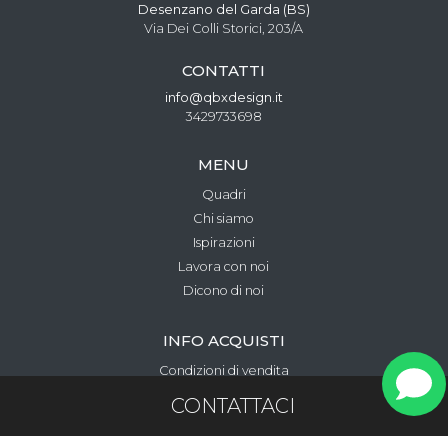
Desenzano del Garda (BS)
Via Dei Colli Storici, 203/A
CONTATTI
info@qbxdesign.it
3429733698
MENU
Quadri
Chi siamo
Ispirazioni
Lavora con noi
Dicono di noi
INFO ACQUISTI
Condizioni di vendita
Metodi di pagamento
CONTATTACI
Privacy e cookie policy