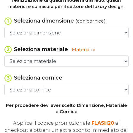
realizzazione di quadri moderni d’arredo, quadri
materici e su misura per il settore del luxury design.
Seleziona dimensione
1
(con cornice)
Seleziona materiale
2
Materiali »
Seleziona cornice
3
Per procedere devi aver scelto Dimensione, Materiale
e Cornice
Applica il codice promozionale
FLASH20
al
checkout e ottieni un extra sconto immediato del