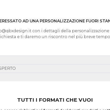
TERESSATO AD UNA PERSONALIZZAZIONE FUORI ST
info@qbxdesign.it con i dettagli della personalizzazione
richiesta e ti daremo un riscontro nel più breve tempo
ESPERTO
TUTTI I FORMATI CHE VUOI