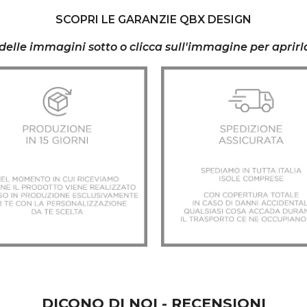
SCOPRI LE GARANZIE QBX DESIGN
a delle immagini sotto o clicca sull'immagine per aprir
DICONO DI NOI - RECENSIONI