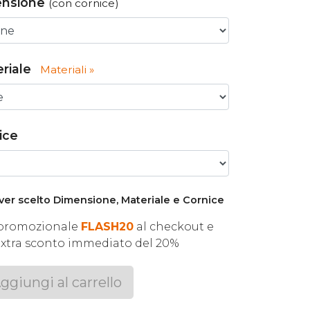
ensione
(con cornice)
riale
Materiali »
ice
ver scelto Dimensione, Materiale e Cornice
e promozionale
FLASH20
al checkout e
extra sconto immediato del 20%
ggiungi al carrello