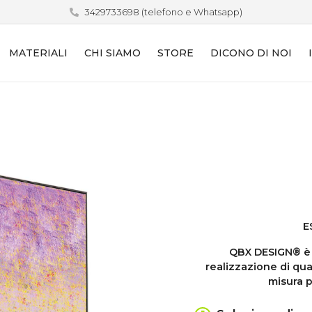
3429733698
(telefono e Whatsapp)
MATERIALI
CHI SIAMO
STORE
DICONO DI NOI
E
QBX DESIGN® è i
realizzazione di qua
misura p