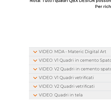
Nota: Tutti i quadri QBX DESIGN possono 
Per ric
VIDEO: MDA - Materic Digital Art
VIDEO: V1 Quadri in cemento Spat
VIDEO: V2 Quadri in cemento spat
VIDEO: V1 Quadri vetrificati
VIDEO: V2 Quadri vetrificati
VIDEO: Quadri in tela