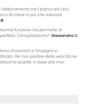
 l'abbinamento tra il bianco ed il blu
co di colore in più che valorizza
 B
dissima funzione che permette di
perfetto. Consigliatissimo!"
Alessandra C.
oderno showroom e l’impegno e
ficato. Per non parlare della velocità nei
ltissima qualità. In base alla mia