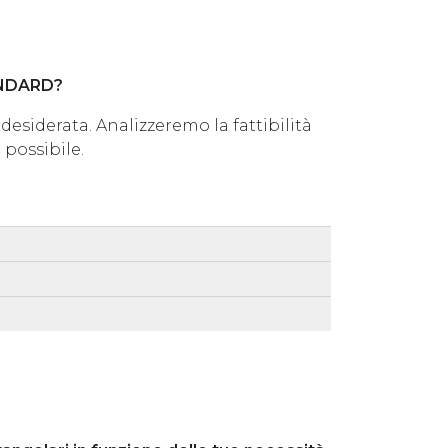
ANDARD?
 desiderata. Analizzeremo la fattibilità
 possibile.