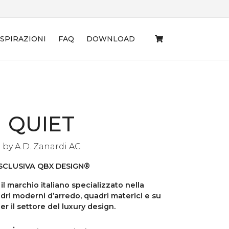
ISPIRAZIONI
FAQ
DOWNLOAD
QUIET
by
A.D. Zanardi AC
SCLUSIVA QBX DESIGN®
l marchio italiano specializzato nella
dri moderni d’arredo, quadri materici e su
er il settore del luxury design.