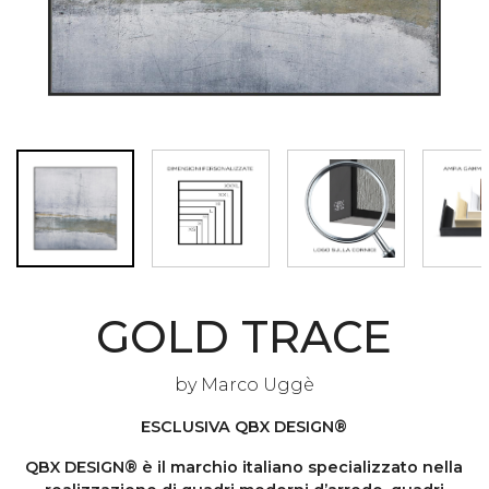
GOLD TRACE
by
Marco Uggè
ESCLUSIVA QBX DESIGN®
QBX DESIGN® è il marchio italiano specializzato nella