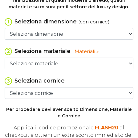
realizzazione di quadri moderni d’arredo, quadri
materici e su misura per il settore del luxury design.
Seleziona dimensione
1
(con cornice)
Seleziona materiale
2
Materiali »
Seleziona cornice
3
Per procedere devi aver scelto Dimensione, Materiale
e Cornice
Applica il codice promozionale
FLASH20
al
checkout e ottieni un extra sconto immediato del