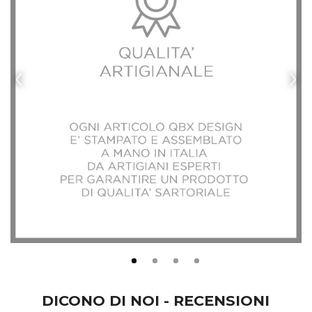
‹
›
DICONO DI NOI - RECENSIONI