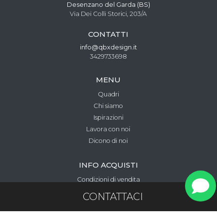
Desenzano del Garda (BS)
Via Dei Colli Storici, 203/A
CONTATTI
info@qbxdesign.it
3429733698
MENU
Quadri
Chi siamo
Ispirazioni
Lavora con noi
Dicono di noi
INFO ACQUISTI
Condizioni di vendita
Metodi di pagamento
CONTATTACI
Privacy e cookie policy