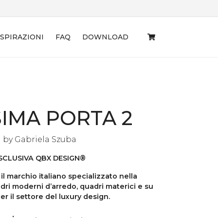
ISPIRAZIONI
FAQ
DOWNLOAD
SIMA PORTA 2
by
Gabriela Szuba
SCLUSIVA QBX DESIGN®
l marchio italiano specializzato nella
dri moderni d’arredo, quadri materici e su
er il settore del luxury design.