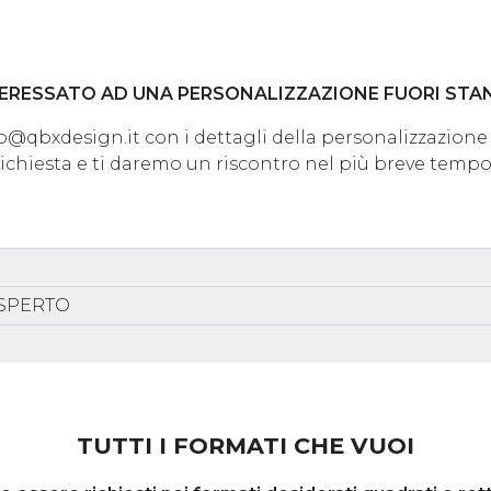
TERESSATO AD UNA PERSONALIZZAZIONE FUORI ST
info@qbxdesign.it con i dettagli della personalizzazione
richiesta e ti daremo un riscontro nel più breve tempo
ESPERTO
TUTTI I FORMATI CHE VUOI