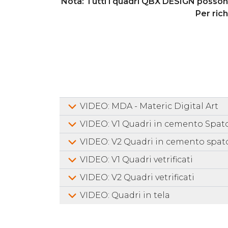
Nota: Tutti i quadri QBX DESIGN possono 
Per ric
VIDEO: MDA - Materic Digital Art
VIDEO: V1 Quadri in cemento Spat
VIDEO: V2 Quadri in cemento spat
VIDEO: V1 Quadri vetrificati
VIDEO: V2 Quadri vetrificati
VIDEO: Quadri in tela