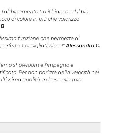
 l'abbinamento tra il bianco ed il blu
co di colore in più che valorizza
 B
dissima funzione che permette di
perfetto. Consigliatissimo!"
Alessandra C.
oderno showroom e l’impegno e
ficato. Per non parlare della velocità nei
ltissima qualità. In base alla mia