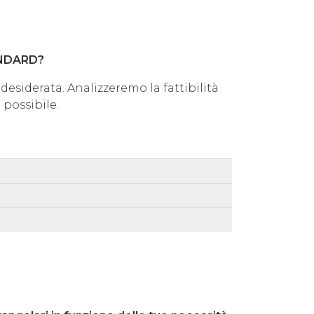
ANDARD?
 desiderata. Analizzeremo la fattibilità
 possibile.