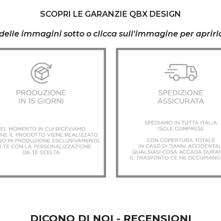
SCOPRI LE GARANZIE QBX DESIGN
a delle immagini sotto o clicca sull'immagine per aprir
DICONO DI NOI - RECENSIONI