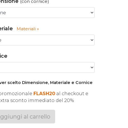
ensione
(con cornice)
riale
Materiali »
ice
ver scelto Dimensione, Materiale e Cornice
e promozionale
FLASH20
al checkout e
extra sconto immediato del 20%
ggiungi al carrello